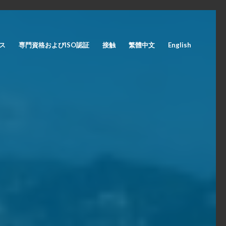
ス
専門資格およびISO認証
接触
繁體中文
English