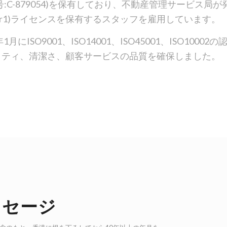
号:C-879054)を保有しており、不動産管理サービス局
ier1)ライセンスを保有するスタッフを雇用しています。
1月にISO9001、ISO14001、ISO45001、ISO1000
リティ、清潔さ、顧客サービスの品質を確保しました。
ッセージ