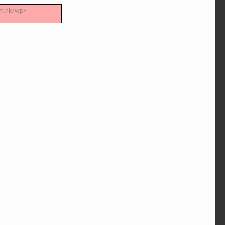
om.hk/wp-