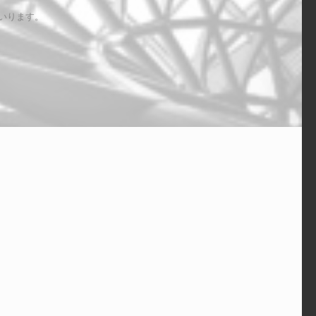
いります。