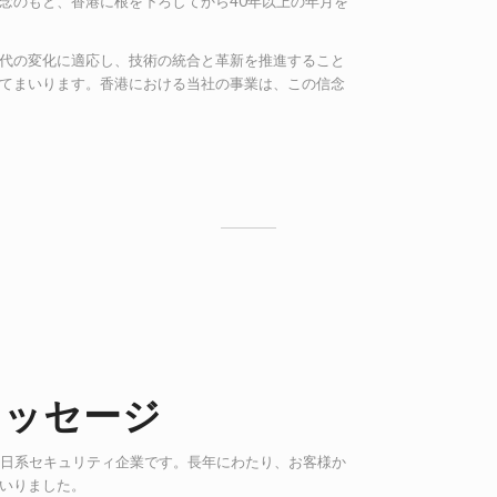
念のもと、香港に根を下ろしてから40年以上の年月を
代の変化に適応し、技術の統合と革新を推進すること
てまいります。香港における当社の事業は、この信念
メッセージ
する日系セキュリティ企業です。長年にわたり、お客様か
いりました。