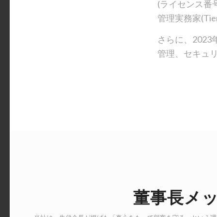
(ライセンス番
管理実務家(T
さらに、2023年
管理、セキュ
董事長メ