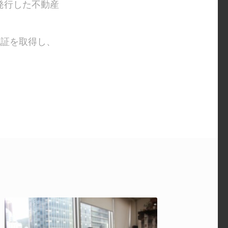
が発行した不動産
2の認証を取得し、