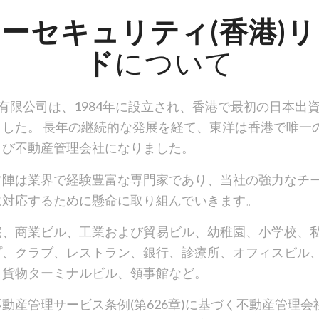
ーセキュリティ(香港)
ド
について
)有限公司は、1984年に設立され、香港で最初の日本出
ました。 長年の継続的な発展を経て、東洋は香港で唯一
よび不動産管理会社になりました。
営陣は業界で経験豊富な専門家であり、当社の強力なチ
に対応するために懸命に取り組んでいきます。
宅、商業ビル、工業および貿易ビル、幼稚園、小学校、
プ、クラブ、レストラン、銀行、診療所、オフィスビル
、貨物ターミナルビル、領事館など。
動産管理サービス条例(第626章)に基づく不動産管理