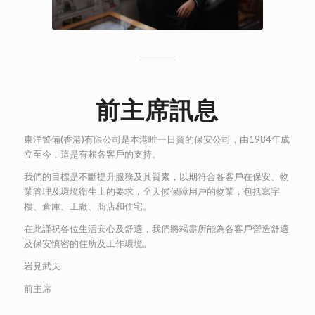
前主席訊息
東洋警備(香港)有限公司是本港唯一日資的保安公司，由1984年成
立至今，這是有賴各客戶的支持。
我們的目標是不斷提升服務及其質素，以期符合各客戶在保安、物
業管理及環境衛生上的要求，全天候保障用戶的物業，包括寫字
樓、倉庫、工廠、商店和住宅。
在此謹祝各位生活安心及舒適，我們將竭盡所能為各客戶營造舒適
及保安慎密的住所及工作環境。
岩見武夫
前主席